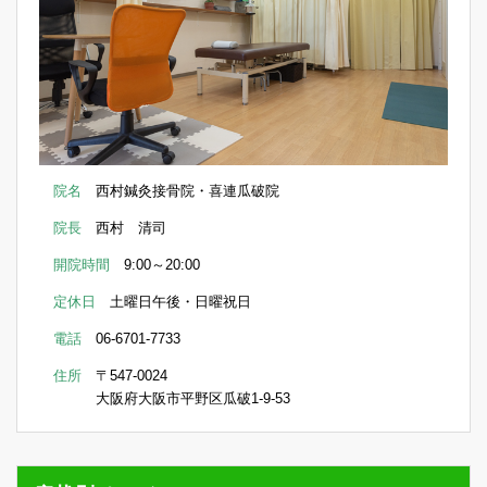
院名
西村鍼灸接骨院・喜連瓜破院
院長
西村 清司
開院時間
9:00～20:00
定休日
土曜日午後・日曜祝日
電話
06-6701-7733
住所
〒547-0024
大阪府大阪市平野区瓜破1-9-53