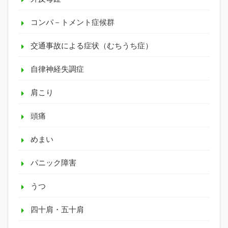
コンパ－トメント症候群
交通事故による症状（むちうち症）
自律神経失調症
肩こり
頭痛
めまい
パニック障害
うつ
四十肩・五十肩