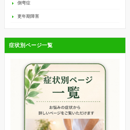
側弯症
更年期障害
症状別ページ一覧