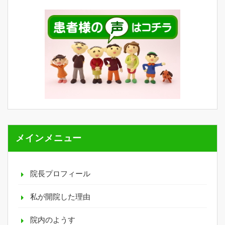
メインメニュー
院長プロフィール
私が開院した理由
院内のようす