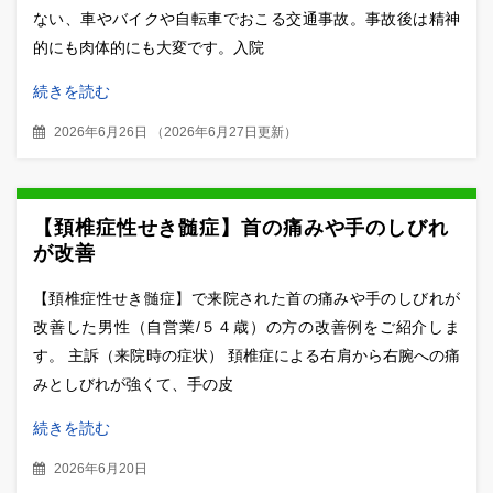
ない、車やバイクや自転車でおこる交通事故。事故後は精神
的にも肉体的にも大変です。入院
続きを読む
2026年6月26日
（
2026年6月27日更新
）
【頚椎症性せき髄症】首の痛みや手のしびれ
が改善
【頚椎症性せき髄症】で来院された首の痛みや手のしびれが
改善した男性（自営業/５４歳）の方の改善例をご紹介しま
す。 主訴（来院時の症状） 頚椎症による右肩から右腕への痛
みとしびれが強くて、手の皮
続きを読む
2026年6月20日