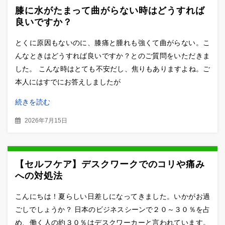
へ
膝に水がたまって曲がらない時はどうすれば
移
良いですか？
動
とくに原因もないのに、膝痛と腫れも強くて曲がらない。こ
んなときはどうすれば良いですか？とのご質問をいただきま
した。 こんな時はとても不安だし、焦りもありますよね。ご
本人にはすでにお答えしましたが
続きを読む
2026年7月15日
【セルフケア】デスクワークでのコリや痛み
への対処法
こんにちは！夏らしい日差しになってきました。いかがお過
ごしでしょうか？ 日本のビジネスシーンで２０～３０％を占
め、働く人の約３０％はデスクワーカーと言われています。