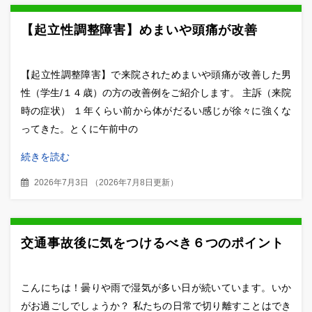
【起立性調整障害】めまいや頭痛が改善
【起立性調整障害】で来院されためまいや頭痛が改善した男
性（学生/１４歳）の方の改善例をご紹介します。 主訴（来院
時の症状） １年くらい前から体がだるい感じが徐々に強くな
ってきた。とくに午前中の
続きを読む
2026年7月3日
（
2026年7月8日更新
）
交通事故後に気をつけるべき６つのポイント
こんにちは！曇りや雨で湿気が多い日が続いています。いか
がお過ごしでしょうか？ 私たちの日常で切り離すことはでき