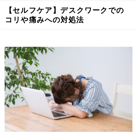
へ
【セルフケア】デスクワークでの
移
動
コリや痛みへの対処法