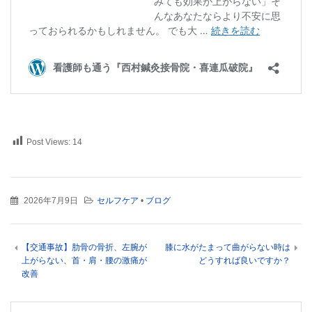
Post Views:
14
2026年7月9日
セルフケア
•
ブログ
【交通事故】肋骨の骨折、左腕が
膝に水がたまって曲がらない時は
上がらない、首・肩・腰の激痛が
どうすれば良いですか？
改善