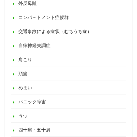
外反母趾
コンパ－トメント症候群
交通事故による症状（むちうち症）
自律神経失調症
肩こり
頭痛
めまい
パニック障害
うつ
四十肩・五十肩