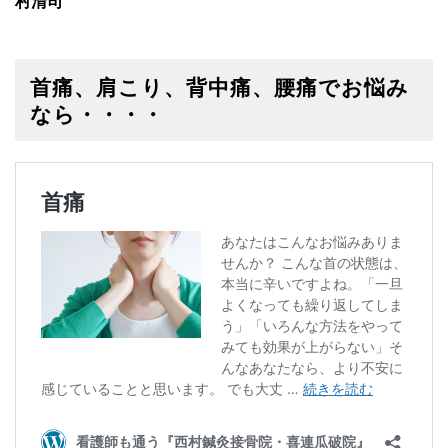
村清司
首痛、肩こり、背中痛、腰痛でお悩み
なら・・・・