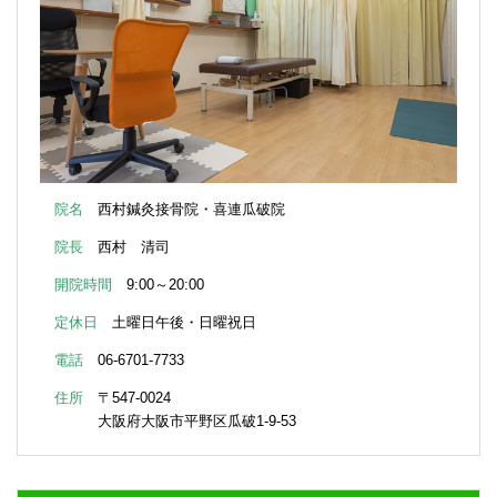
院名
西村鍼灸接骨院・喜連瓜破院
院長
西村 清司
開院時間
9:00～20:00
定休日
土曜日午後・日曜祝日
電話
06-6701-7733
住所
〒547-0024
大阪府大阪市平野区瓜破1-9-53