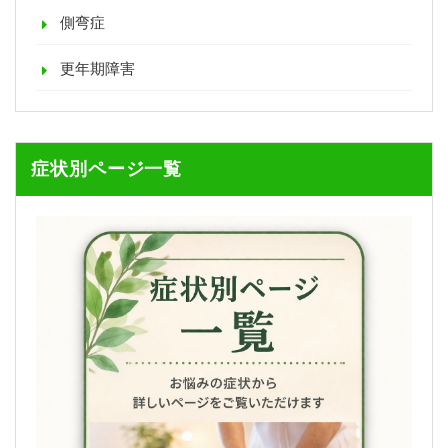
側弯症
更年期障害
症状別ページ一覧