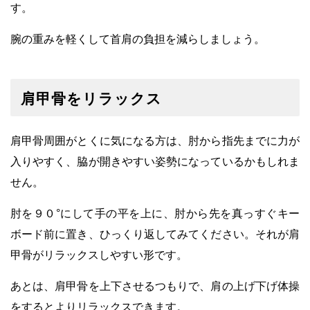
す。
腕の重みを軽くして首肩の負担を減らしましょう。
肩甲骨をリラックス
肩甲骨周囲がとくに気になる方は、肘から指先までに力が
入りやすく、脇が開きやすい姿勢になっているかもしれま
せん。
肘を９０°にして手の平を上に、肘から先を真っすぐキー
ボード前に置き、ひっくり返してみてください。
それが肩
甲骨がリラックスしやすい形です。
あとは、肩甲骨を上下させるつもりで、肩の上げ下げ体操
をするとよりリラックスできます。