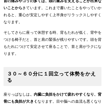
首の痛みやコリの多くは、頭の重みを支えることが出来な
いことから
きています。これまで書いたことをやっていか
れると、重心が安定しやすく上半身がリラックスしやすく
なります。
そしてさらに座って休憩する時、背もたれが低く、背中を
つける椅子だと、首と肩の緊張が残りやすいです。頭を背
もたれにつけて安定させて座ることで、首と肩がラクにな
ります。
３０～６０分に１回立って体勢をかえ
る
座りっぱなしは
、内臓に負担をかけて疲れやすくなり、背
骨にも負担が大きく
なります。目や脳への血流も悪くなり