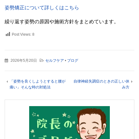
姿勢矯正について詳しくはこちら
繰り返す姿勢の原因や施術方針をまとめています。
Post Views:
8
2026年5月20日
セルフケア
•
ブログ
「姿勢を良くしようとすると腰が
自律神経失調症のときの正しい休
痛い」そんな時の対処法
み方