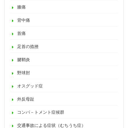
膝痛
背中痛
首痛
足首の捻挫
腱鞘炎
野球肘
オスグッド症
外反母趾
コンパ－トメント症候群
交通事故による症状（むちうち症）