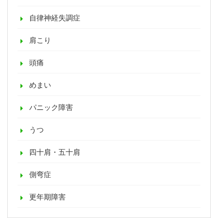
自律神経失調症
肩こり
頭痛
めまい
パニック障害
うつ
四十肩・五十肩
側弯症
更年期障害