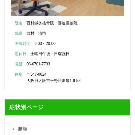
院名
西村鍼灸接骨院・喜連瓜破院
院長
西村 清司
開院時間
9:00～20:00
定休日
土曜日午後・日曜祝日
電話
06-6701-7733
住所
〒547-0024
大阪府大阪市平野区瓜破1-9-53
症状別ページ
腰痛