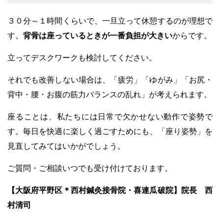
３０分～１時間くらいで、一旦立って休憩するのが理想で
す。
背骨は座っているときが一番負担が大きい
からです。
立ってデスクワークも検討してください。
それでも改善しない場合は、「疲労」「ゆがみ」「お尻・
背中・腰・お腹の筋力バランスの乱れ」が考えられます。
座ることは、私たちには日常で欠かせない動作で姿勢で
す。毎日を快適に楽しく過ごすためにも、「座り姿勢」を
見直してみてはいかがでしょう。
ご質問・ご相談いつでも受け付けております。
【大阪府平野区＊西村鍼灸接骨院・喜連瓜破院】院長 西
村清司