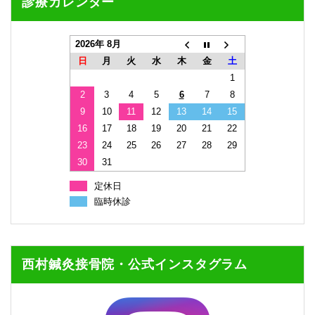
診療カレンダー
2026年 8月
日
月
火
水
木
金
土
1
2
3
4
5
6
7
8
9
10
11
12
13
14
15
16
17
18
19
20
21
22
23
24
25
26
27
28
29
30
31
定休日
臨時休診
西村鍼灸接骨院・公式インスタグラム