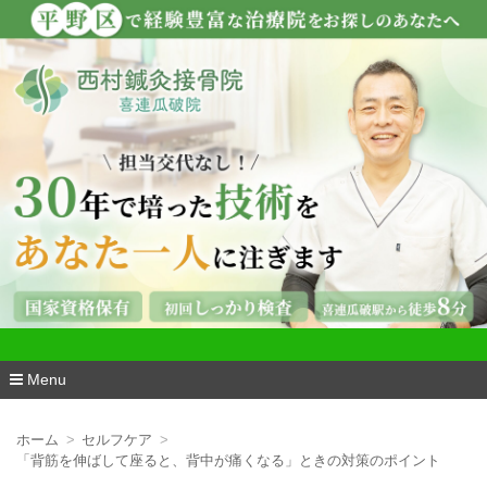
看護師も通う『西村鍼灸接骨院・喜連瓜破
院』
Menu
コ
ン
ホーム
セルフケア
テ
「背筋を伸ばして座ると、背中が痛くなる」ときの対策のポイント
ン
ツ