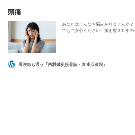
頭痛
あなたはこんなお悩みありませんか？
でもご安心ください。施術歴３０年の
看護師も通う『西村鍼灸接骨院・喜連瓜破院』